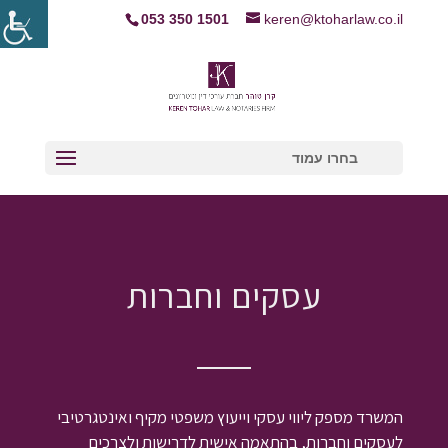
053 350 1501
keren@ktoharlaw.co.il
בחרו עמוד
עסקים וחברות
המשרד מספק ליווי עסקי וייעוץ משפטי מקיף ואינטגרטיבי
לעסקים וחברות, בהתאמה אישית לדרישות ולצרכים