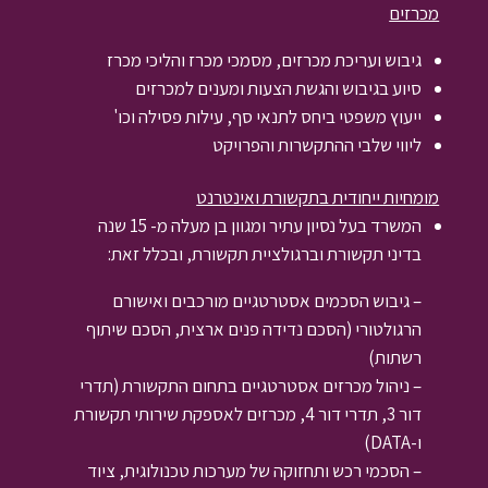
מכרזים
גיבוש ועריכת מכרזים, מסמכי מכרז והליכי מכרז
סיוע בגיבוש והגשת הצעות ומענים למכרזים
ייעוץ משפטי ביחס לתנאי סף, עילות פסילה וכו'
ליווי שלבי ההתקשרות והפרויקט
מומחיות ייחודית בתקשורת ואינטרנט
המשרד בעל נסיון עתיר ומגוון בן מעלה מ- 15 שנה
בדיני תקשורת וברגולציית תקשורת, ובכלל זאת:
– גיבוש הסכמים אסטרטגיים מורכבים ואישורם
הרגולטורי (הסכם נדידה פנים ארצית, הסכם שיתוף
רשתות)
– ניהול מכרזים אסטרטגיים בתחום התקשורת (תדרי
דור 3, תדרי דור 4, מכרזים לאספקת שירותי תקשורת
ו-DATA)
– הסכמי רכש ותחזוקה של מערכות טכנולוגית, ציוד