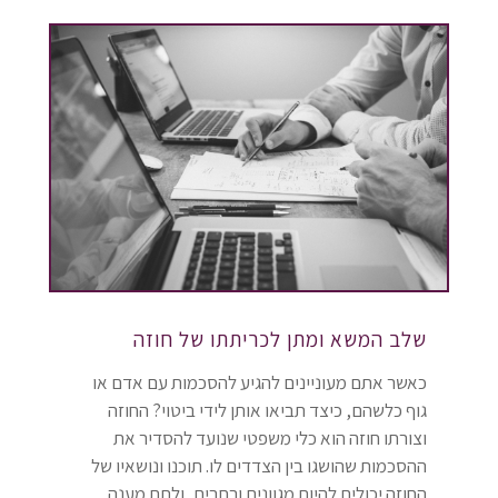
שלב המשא ומתן לכריתתו של חוזה
כאשר אתם מעוניינים להגיע להסכמות עם אדם או
גוף כלשהם, כיצד תביאו אותן לידי ביטוי? החוזה
וצורתו חוזה הוא כלי משפטי שנועד להסדיר את
ההסכמות שהושגו בין הצדדים לו. תוכנו ונושאיו של
החוזה יכולים להיות מגוונים ורחבים, ולתת מענה