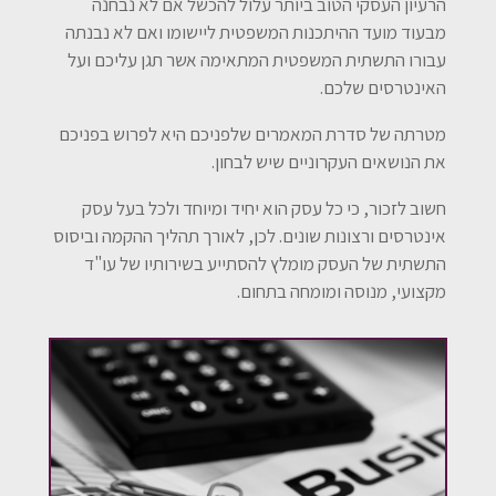
הרעיון העסקי הטוב ביותר עלול להכשל אם לא נבחנה
מבעוד מועד ההיתכנות המשפטית ליישומו ואם לא נבנתה
עבורו התשתית המשפטית המתאימה אשר תגן עליכם ועל
האינטרסים שלכם.
מטרתה של סדרת המאמרים שלפניכם היא לפרוש בפניכם
את הנושאים העקרוניים שיש לבחון.
חשוב לזכור, כי כל עסק הוא יחיד ומיוחד ולכל בעל עסק
אינטרסים ורצונות שונים. לכן, לאורך תהליך ההקמה וביסוס
התשתית של העסק מומלץ להסתייע בשירותיו של עו"ד
מקצועי, מנוסה ומומחה בתחום.