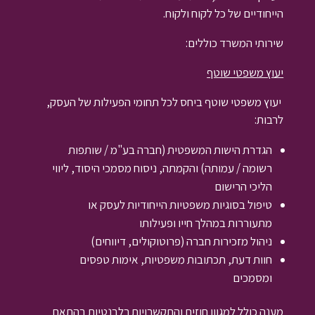
הייחודיים של כל לקוח ולקוח.
שירותי המשרד כוללים:
יעוץ משפטי שוטף
יעוץ משפטי שוטף ביחס לכל תחומי הפעילות של העסק,
לרבות:
הגדרת הישות המשפטית (חברה בע"מ / שותפות
רשומה / עמותה) והקמתה, ניסוח מסמכי היסוד, ליווי
הליכי הרישום
טיפול בסוגיות משפטיות הייחודיות לעסק או
מתעוררות במהלך חייו ופעילותו
ניהול מזכירות חברה (פרוטוקולים, דיווחים)
חוות דעת, תכתובות משפטיות, אימות טפסים
ומסמכים
מענה כולל למגוון חוזים והתקשרויות רלבנטיות בהתאם