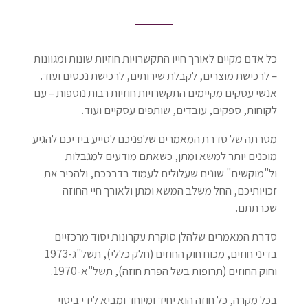
כל אדם מקיים לאורך חייו התקשרויות חוזיות שונות ומגוונות
– לרכישת מוצרים, לקבלת שירותים, לרכישת נכסים ועוד.
אנשי עסקים מקיימים התקשרויות חוזיות רבות נוספות – עם
לקוחות, ספקים, עובדים, שותפים עסקיים ועוד.
מטרתה של סדרת המאמרים שלפניכם לסייע בידיכם להגיע
מוכנים יותר למשא ומתן, כשאתם מודעים למגבלות
ול"מוקשים" שונים שעלולים לעמוד בדרככם, ולהכיר את
זכויותיכם, החל משלב המשא ומתן ולאורך חיי החוזה
שכרתתם.
סדרת המאמרים שלהלן סוקרת עקרונות יסוד מרכזיים
בדיני חוזים, מכוח חוק החוזים (חלק כללי), תשל"ג-1973
וחוק החוזים (תרופות בשל הפרת חוזה), תשל"א-1970.
בכל מקרה, כל חוזה הוא יחיד ומיוחד ומביא לידי ביטוי