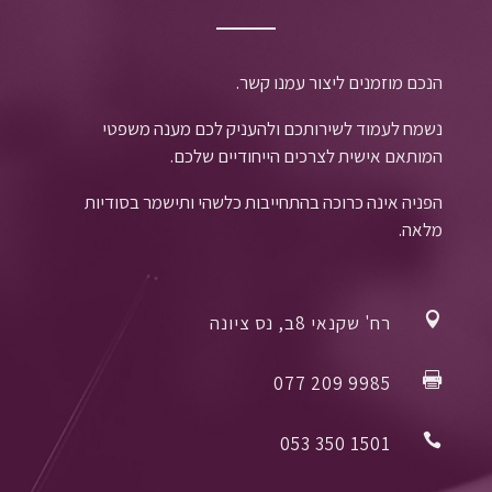
הנכם מוזמנים ליצור עמנו קשר.
נשמח לעמוד לשירותכם ולהעניק לכם מענה משפטי
המותאם אישית לצרכים הייחודיים שלכם.
הפניה אינה כרוכה בהתחייבות כלשהי ותישמר בסודיות
מלאה.

רח' שקנאי 8ב, נס ציונה

077 209 9985

053 350 1501