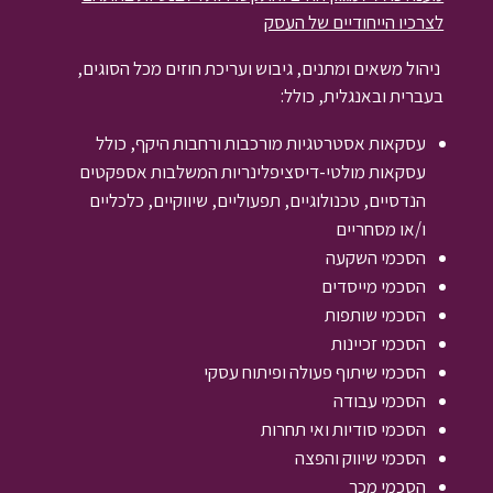
לצרכיו הייחודיים של העסק
ניהול משאים ומתנים, גיבוש ועריכת חוזים מכל הסוגים,
בעברית ובאנגלית, כולל:
עסקאות אסטרטגיות מורכבות ורחבות היקף, כולל
עסקאות מולטי-דיסציפלינריות המשלבות אספקטים
הנדסיים, טכנולוגיים, תפעוליים, שיווקיים, כלכליים
ו/או מסחריים
הסכמי השקעה
הסכמי מייסדים
הסכמי שותפות
הסכמי זכיינות
הסכמי שיתוף פעולה ופיתוח עסקי
הסכמי עבודה
הסכמי סודיות ואי תחרות
הסכמי שיווק והפצה
הסכמי מכר