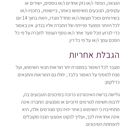
הוצאה, הפסד ו/או נזק אחרים ו/או נוספים, ישירים או
עקיפים, הנובעים משימושו באתר, ביישומיו, בתכניו ו/או
בשירותים ומכל מעשה ו/או מחדל מצדו, וזאת בתוך 14 יום
לכל היותר ממועד פנייתה של החברה אליו בנדון. אין באמור
כדי לגרוע מכל סעד אחר ו/או נוסף העומד לחברה על פי כל
הסכם עמך ו/או על פי כל דין.
הגבלת אחריות
מעבר לכל האמור במסגרת יתר הוראות תנאי השימוש, ועל
מנת להוסיף על האמור בלבד, יחולו גם ההוראות והתנאים
כדלקמן:
גלישה ברשת האינטרנט כרוכה בסיכונים הטבועים בה,
לרבות חשיפה לגורמים זדוניים או מפגעים. החברה אינה
מתחייבת כי השימוש באתר יהיה נקי מגורמים אלה, היא
אינה אחראית לכך, ועליך לנקוט אמצעי הגנה מקובלים
להפחתת הסיכונים.