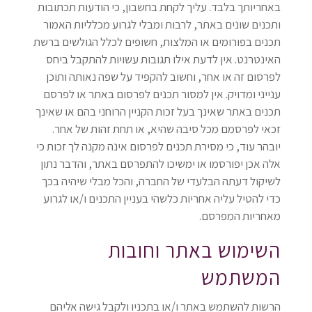
באחריותך בלבד. עליך לקחת בחשבון, כי הודעות תכתובות
ותכנים שונים באתר, לרבות ומבלי לגרוע מכלליות האמור
תכנים בפורומים או המלצות, חשופים לכלל הגולשים ברשת
האינטרנט. אין לדעת אילו תגובות עשויות להתקבל ביחס
לפרסום זה או אחר, וחשוב להקפיד על שפה נאותה ותוכן
ענייני ומדויק. אין למסור תכנים לפרסום באתר או לפרסם
תכנים באתר שאינך בעל זכות הקניין הרוחני בהם או שאינך
זכאי לפרסמם מכל סיבה שהיא, או תחת זהות של אחר.
יובהר עוד, כי מסירת תכנים לפרסום אינה מקנה לך זכות כי
אלה אכן יפורסמו או ימשיכו להתפרסם באתר, והדבר נתון
לשיקול דעתה הבלעדי של החברה, והכל מבלי שיהיה בכך
כדי להטיל עליה אחריות כלשהי בעניין התכנים ו/או לגרוע
מאחריות המפרסם.
השימוש באתר וחובות
המשתמש
הרשות להשתמש באתר ו/או בתכניו ולקבל גישה אליהם