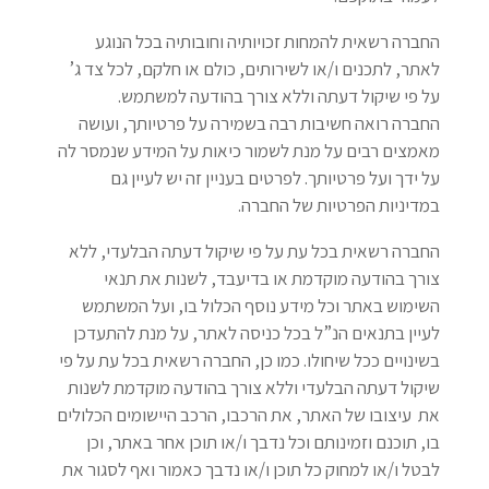
החברה רשאית להמחות זכויותיה וחובותיה בכל הנוגע
לאתר, לתכנים ו/או לשירותים, כולם או חלקם, לכל צד ג’
על פי שיקול דעתה וללא צורך בהודעה למשתמש.
החברה רואה חשיבות רבה בשמירה על פרטיותך, ועושה
מאמצים רבים על מנת לשמור כיאות על המידע שנמסר לה
על ידך ועל פרטיותך. לפרטים בעניין זה יש לעיין גם
במדיניות הפרטיות של החברה.
החברה רשאית בכל עת על פי שיקול דעתה הבלעדי, ללא
צורך בהודעה מוקדמת או בדיעבד, לשנות את תנאי
השימוש באתר וכל מידע נוסף הכלול בו, ועל המשתמש
לעיין בתנאים הנ”ל בכל כניסה לאתר, על מנת להתעדכן
בשינויים ככל שיחולו. כמו כן, החברה רשאית בכל עת על פי
שיקול דעתה הבלעדי וללא צורך בהודעה מוקדמת לשנות
את עיצובו של האתר, את הרכבו, הרכב היישומים הכלולים
בו, תוכנם וזמינותם וכל נדבך ו/או תוכן אחר באתר, ‏וכן
לבטל ו/או למחוק כל תוכן ו/או נדבך כאמור ואף לסגור את