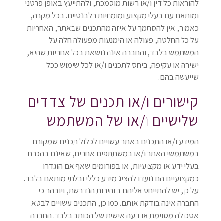
להוראות כל דין ו/או רשות מוסמכת, ולהתייעץ באופן פרטני
ומותאם עם בעלי מקצוע ומומחיות רלבנטיים. בכל מקרה,
כאמור, אין להסתמך על איזה מהתכנים שבאתר, האחריות
על כל החלטה, פעולה או הימנעות מפעולה חלה על
המשתמש בלבד, והחברה אינה נושאת בכל אחריות שהיא,
ישירה או עקיפה, ביחס לתכנים ו/או לכל שימוש ככל
שייעשה בהם.
קישורים ו/או תכנים של צדדים
שלישיים ו/או של המשתמש
המידע ו/או התכנים באתר עשויים לכלול תכנים שמקורם
במשתמשי האתר ו/או במשתתפים אחרים, שאינם בהכרח
בעלי ידע או מקצועיות, או בפורומים שאף אם הוגדרו
כמקצועיים הם נועדו להציג מידע כללי ובלתי מותאם בלבד.
על כן, יש להתייחס אליהם בזהירות הנדרשת, ויובהר כי
החברה אינה בודקת אותם. כמו כן, התכנים עשויים לבטא
אסכולה מסוימת או דעה אישית של הכותב בלבד. החברה