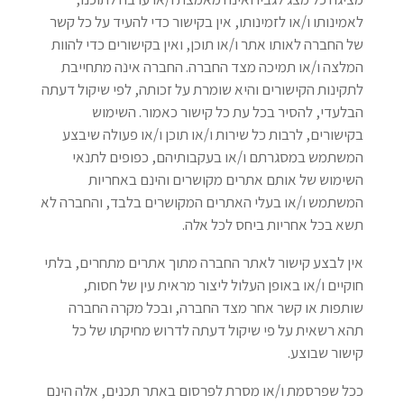
לאמינותו ו/או לזמינותו, אין בקישור כדי להעיד על כל קשר
של החברה לאותו אתר ו/או תוכן, ואין בקישורים כדי להוות
המלצה ו/או תמיכה מצד החברה. החברה אינה מתחייבת
לתקינות הקישורים והיא שומרת על זכותה, לפי שיקול דעתה
הבלעדי, להסיר בכל עת כל קישור כאמור. השימוש
בקישורים, לרבות כל שירות ו/או תוכן ו/או פעולה שיבצע
המשתמש במסגרתם ו/או בעקבותיהם, כפופים לתנאי
השימוש של אותם אתרים מקושרים והינם באחריות
המשתמש ו/או בעלי האתרים המקושרים בלבד, והחברה לא
תשא בכל אחריות ביחס לכל אלה.
אין לבצע קישור לאתר החברה מתוך אתרים מתחרים, בלתי
חוקיים ו/או באופן העלול ליצור מראית עין של חסות,
שותפות או קשר אחר מצד החברה, ובכל מקרה החברה
תהא רשאית על פי שיקול דעתה לדרוש מחיקתו של כל
קישור שבוצע.
ככל שפרסמת ו/או מסרת לפרסום באתר תכנים, אלה הינם