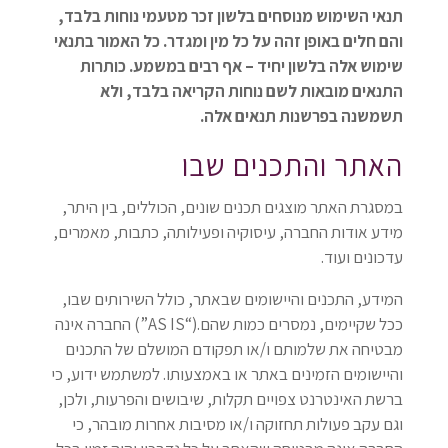
תנאי השימוש מנוסחים בלשון זכר מטעמי נוחות בלבד,
והם חלים באופן זהה על כל מין ומגדר. כל האמור בתנאי
שימוש אלה בלשון יחיד – אף רבים במשמע. כותרות
התנאים מובאות לשם נוחות הקריאה בלבד, ולא
תשמשנה בפרשנות תנאים אלה.
האתר והתכנים שבו
במסגרת האתר מוצגים תכנים שונים, הכוללים, בין היתר,
מידע אודות החברה, עיסוקיה ופעילותה, כתבות, מאמרים,
עדכונים ועוד.
המידע, התכנים והיישומים שבאתר, כולל השירותים שבו,
ככל שקיימים, נמסרים כמות שהם.(“AS IS”) החברה אינה
מבטיחה את שלמותם ו/או תפקודם המושלם של התכנים
והיישומים הזמינים באתר או באמצעותו. למשתמש ידוע, כי
ברשת האינטרנט צפויים תקלות, שיבושים והפרעות, ולכן,
וגם עקב פעולות תחזוקה ו/או מסיבות אחרות מובהר, כי