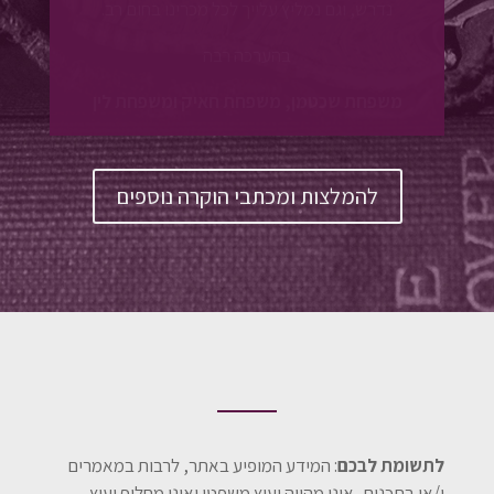
ברצוני להודות לך על כל מה שעשית עבורנו עד כה,
ואין לי ספק שהיחס הזה ימשיך גם בעתיד.
אשמח להמליץ עליך לכל מאן דבעי.
בתודה ובברכה,
אלון ברזלי
, ונועה מצטרפת לכל מילה.
להמלצות ומכתבי הוקרה נוספים
לתשומת לבכם
: המידע המופיע באתר, לרבות במאמרים
ו/או בתכנים, אינו מהווה יעוץ משפטי ואינו מחליף יעוץ