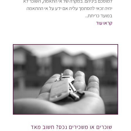
למוסכם ביניהם. במקרה של אי התאמה, השוכר לא
יהיה זכאי להסתמך עליה אם ידע על אי ההתאמה
במועד כריתת...
קראו עוד
שוכרים או משכירים נכס? חשוב מאד