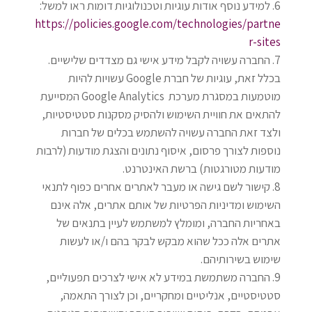
למידע נוסף אודות עוגיות וטכנולוגיות דומות ראו למשל:
https://policies.google.com/technologies/partne
r-sites
החברה עשויה לקבל מידע אישי גם מצדדים שלישיים.
בכלל זאת, עוגיות של חברת
Google
עשויות להיות
מוטמעות במסגרת מערכת
Google Analytics
המסייעת
להתאים את חוויית השימוש ולהסיק מסקנות סטטיסטיות,
ולצד זאת החברה עשויה להשתמש בכלים של חברות
נוספות לצורך פרסום, איסוף נתונים והצגת מודעות (לרבות
מודעות מטורגטות) ברשת האינטרנט
.
קישור לשם גישה או מעבר לאתרים אחרים כפוף לתנאי
השימוש ומדיניות הפרטיות של אותם אתרים, אלה אינם
באחריות החברה, ומומלץ למשתמש לעיין בתנאים של
אתרים אלה ככל שהוא מבקש לבקר בהם ו/או לעשות
שימוש בשירותיהם
.
החברה משתמשת במידע לא אישי לצרכים תפעוליים,
סטטיסטיים, אנליטיים ומחקריים, וכן לצורך התאמה,