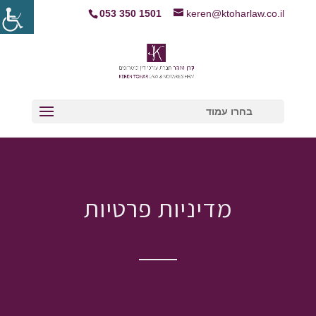
053 350 1501
keren@ktoharlaw.co.il
בחרו עמוד
מדיניות פרטיות