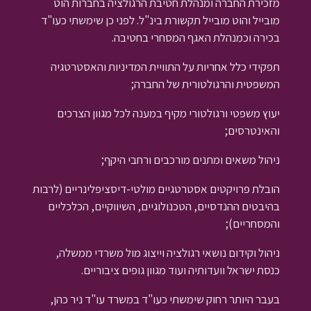
מזכירת החברה ומנהלת חטיבת הרגולציה בחברות הוט
מובייל והוט מובייל תקשורת בינ"ל. לפני כן שימשתי כעו"ד
בכירה וכמנהלת האגף המסחרי בחטיבה.
תפקידי כלל אחריות על התוויית המדיניות והאסטרטגיה
המשפטית והרגולטורית של החברה;
יעוץ משפטי ורגולטורי מקיף במענה לכל מגוון הצרכים
והאינטרסים;
ניהול משאים ומתנים מורכבים ורחבי היקף;
הובלת פרויקטים אסטרטגיים מולטי-דיסציפלינריים (לרבות
בהיבטים ההנדסיים, הטכנולוגיים, השיווקיים, הכלכליים
והמסחריים);
ניהול וקידום נושאי רגולציה וייצוג מול משרדי ממשלה,
כנסת ישראל וועדותיה ועוד מגוון גופים ציבוריים.
בעבר היותר רחוק שימשתי כעו"ד במשרד עו"ד ניר כהן,