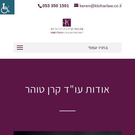
053 350 1501
keren@ktoharlaw.co.il
בחרו עמוד
אודות עו"ד קרן טוהר