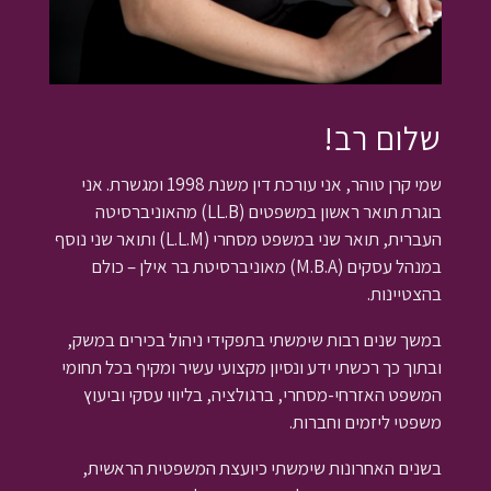
שלום רב!
שמי קרן טוהר, אני עורכת דין משנת 1998 ומגשרת. אני
בוגרת תואר ראשון במשפטים (LL.B) מהאוניברסיטה
העברית, תואר שני במשפט מסחרי (L.L.M) ותואר שני נוסף
במנהל עסקים (M.B.A) מאוניברסיטת בר אילן – כולם
בהצטיינות.
במשך שנים רבות שימשתי בתפקידי ניהול בכירים במשק,
ובתוך כך רכשתי ידע ונסיון מקצועי עשיר ומקיף בכל תחומי
המשפט האזרחי-מסחרי, ברגולציה, בליווי עסקי וביעוץ
משפטי ליזמים וחברות.
בשנים האחרונות שימשתי כיועצת המשפטית הראשית,